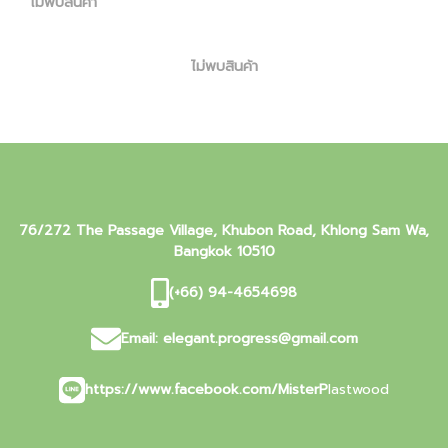
ไม่พบสินค้า
ไม่พบสินค้า
76/272 The Passage Village, Khubon Road, Khlong Sam Wa,
Bangkok 10510
(+66) 94-4654698
Email:
elegant.progress@gmail.com
https://www.facebook.com/MisterP
lastwood