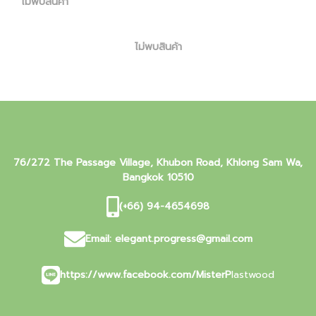
ไม่พบสินค้า
ไม่พบสินค้า
76/272 The Passage Village, Khubon Road, Khlong Sam Wa,
Bangkok 10510
(+66) 94-4654698
Email:
elegant.progress@gmail.com
https://www.facebook.com/MisterP
lastwood