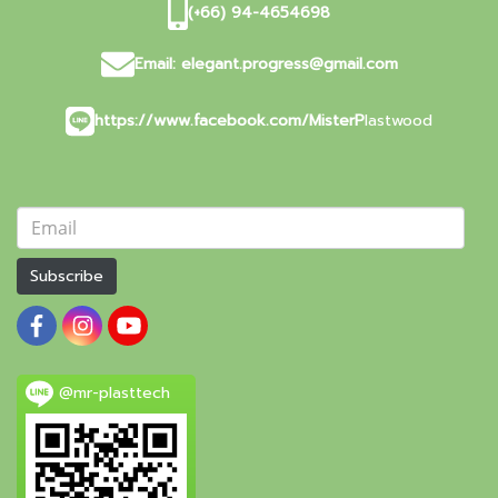
(+66) 94-4654698
Email:
elegant.progress@gmail.com
https://www.facebook.com/MisterP
lastwood
Subscribe
@mr-plasttech