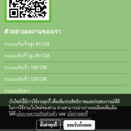
ตัวอย่างผลงานของเรา
ระแนงริมรั้วสูง 60 CM.
ระแนงริมรั้วสูง 80 CM.
ระแนงริมรั้ว 100 CM.
ระแนงริมรั้ว 120 CM.
ระแนงบังตา
เว็บไซต์นี้มีการใช้งานคุกกี้ เพื่อเพิ่มประสิทธิภาพและประสบการณ์ที่ดี
ในการใช้งานเว็บไซต์ของท่าน ท่านสามารถอ่านรายละเอียดเพิ่มเติม
Copyright by makewebeasy.com
ได้ที่
นโยบายความเป็นส่วนตัว
และ
นโยบายคุกกี้
ผู้เข้าชมวันนี้
81
ตั้งค่าคุกกี้
ยอมรับทั้งหมด